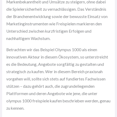
Markenbekanntheit und Umsätze zu steigern, ohne dabei
die Spielersicherheit zu vernachlässigen. Das Verständnis
der Branchenentwicklung sowie der bewusste Einsatz von
Marketinginstrumenten wie Freispielen markieren den
Unterschied zwischen kurzfristigen Erfolgen und
nachhaltigem Wachstum.
Betrachten wir das Beispiel Olympus 1000 als einen
innovativen Akteur in diesem Ökosystem, so unterstreicht
es die Bedeutung, Angebote sorgfältig zu gestalten und
strategisch zu kaufen. Wer in diesem Bereich praxisnah
vorgehen will, sollte sich stets auf fundiertes Fachwissen
stützen – dazu gehört auch, die zugrundeliegenden
Plattformen und deren Angebote wie jene, die unter
olympus 1000 freispiele kaufen beschrieben werden, genau
zu kennen.