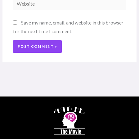
Website
Save my name, email, and website in this browser
for the next time I comment.