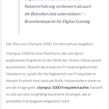
Nutzererfahrung verbessern als auch
die Betreiberziele unterstützen.” —
Branchenexperte für Digital-Gaming
Der Rise von Olympia 1000: Ein innovatives Angebot
Olympus 1000 ist eine Plattform, die sich durch
ergänzende Angebote in der Welt der Online-Glücksspiele
auszeichnet. Obwohl das konkrete Produktangebot kein
Standard ist, spielt die Verfügbarkeit von Freispielen in
diesem Kontext eine zentrale Rolle. Insbesondere wenn es
um die Frage geht,
olympus 1000 freispiele kaufen
, handelt
es sich um eine sorgfältig kuratierte Strategie, die in
speziellen Kampagnen eingesetzt wird.