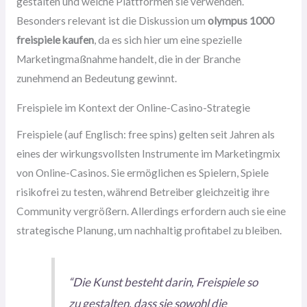
gestalten und welche Plattformen sie verwenden.
Besonders relevant ist die Diskussion um
olympus 1000
freispiele kaufen
, da es sich hier um eine spezielle
Marketingmaßnahme handelt, die in der Branche
zunehmend an Bedeutung gewinnt.
Freispiele im Kontext der Online-Casino-Strategie
Freispiele (auf Englisch: free spins) gelten seit Jahren als
eines der wirkungsvollsten Instrumente im Marketingmix
von Online-Casinos. Sie ermöglichen es Spielern, Spiele
risikofrei zu testen, während Betreiber gleichzeitig ihre
Community vergrößern. Allerdings erfordern auch sie eine
strategische Planung, um nachhaltig profitabel zu bleiben.
“Die Kunst besteht darin, Freispiele so
zu gestalten, dass sie sowohl die