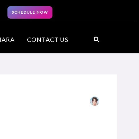
SCHEDULE NOW
HARA
CONTACT US
Search