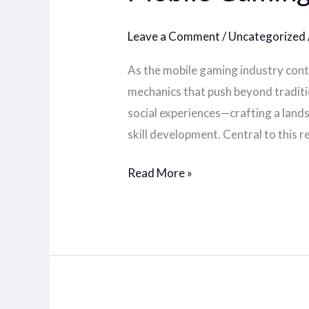
Shaping
the
Leave a Comment
/
Uncategorized
Future
As the mobile gaming industry cont
of
mechanics that push beyond tradit
Mobile
social experiences—crafting a land
Gaming
skill development. Central to this r
Read More »