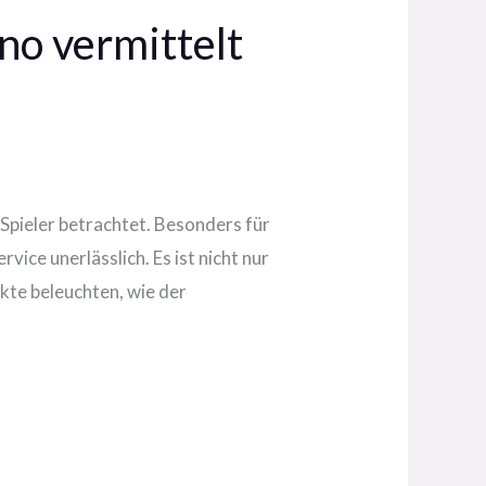
no vermittelt
Spieler betrachtet. Besonders für
ice unerlässlich. Es ist nicht nur
kte beleuchten, wie der