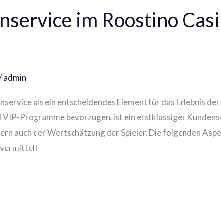
service im Roostino Casi
/
admin
service als ein entscheidendes Element für das Erlebnis der 
nd VIP-Programme bevorzugen, ist ein erstklassiger Kundenserv
ern auch der Wertschätzung der Spieler. Die folgenden Aspe
vermittelt