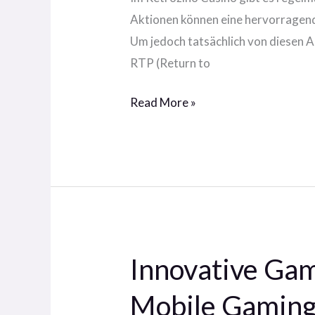
nutzen
Aktionen können eine hervorragend
Sie
Um jedoch tatsächlich von diesen An
die
RTP (Return to
Vorteile
Read More »
Innovative Gam
Innovative
Game
Mobile Gamin
Mechanics