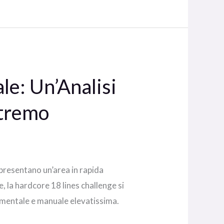
le: Un’Analisi
stremo
ppresentano un’area in rapida
, la hardcore 18 lines challenge si
a mentale e manuale elevatissima.