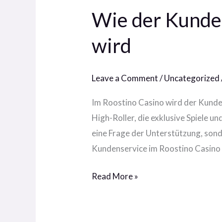
Wie der Kunden
Wie
der
wird
Kundenservice
im
Roostino
Leave a Comment
/
Uncategorized
Casino
Im Roostino Casino wird der Kunden
vermittelt
High-Roller, die exklusive Spiele u
wird
eine Frage der Unterstützung, sond
Kundenservice im Roostino Casino 
Read More »