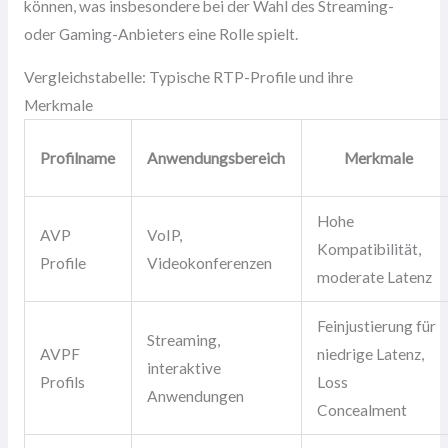
können, was insbesondere bei der Wahl des Streaming-
oder Gaming-Anbieters eine Rolle spielt.
Vergleichstabelle: Typische RTP-Profile und ihre
Merkmale
Profilname
Anwendungsbereich
Merkmale
Hohe
AVP
VoIP,
Kompatibilität,
Profile
Videokonferenzen
moderate Latenz
Feinjustierung für
Streaming,
AVPF
niedrige Latenz,
interaktive
Profils
Loss
Anwendungen
Concealment