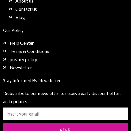
About us
m
Contact us
Blog
Our Policy
Help Center
Terms & Conditions
privacy policy
Newsletter
Stay Informed By Newsletter
*Subscribe to our newsletter to receive early discount offers
and updates.
Email
SEND