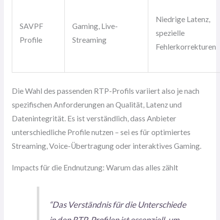
Niedrige Latenz,
SAVPF
Gaming, Live-
spezielle
Profile
Streaming
Fehlerkorrekturen
Die Wahl des passenden RTP-Profils variiert also je nach
spezifischen Anforderungen an Qualität, Latenz und
Datenintegrität. Es ist verständlich, dass Anbieter
unterschiedliche Profile nutzen – sei es für optimiertes
Streaming, Voice-Übertragung oder interaktives Gaming.
Impacts für die Endnutzung: Warum das alles zählt
“Das Verständnis für die Unterschiede
in den RTP-Profilen ist essenziell, um