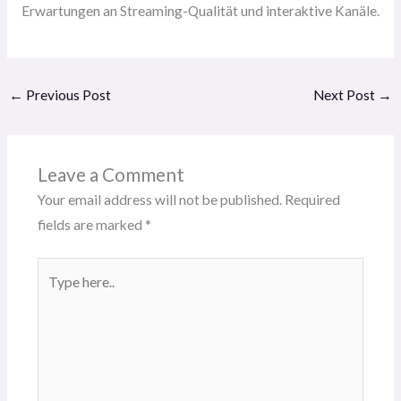
Erwartungen an Streaming-Qualität und interaktive Kanäle.
←
Previous Post
Next Post
→
Leave a Comment
Your email address will not be published.
Required
fields are marked
*
Type
here..