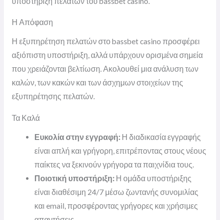
υποστήριξη πελατών του bassbet casino.
Η Απόφαση
Η εξυπηρέτηση πελατών στο bassbet casino προσφέρει
αξιόπιστη υποστήριξη, αλλά υπάρχουν ορισμένα σημεία
που χρειάζονται βελτίωση. Ακολουθεί μια ανάλυση των
καλών, των κακών και των άσχημων στοιχείων της
εξυπηρέτησης πελατών.
Τα Καλά
Ευκολία στην εγγραφή:
Η διαδικασία εγγραφής
είναι απλή και γρήγορη, επιτρέποντας στους νέους
παίκτες να ξεκινούν γρήγορα τα παιχνίδια τους.
Ποιοτική υποστήριξη:
Η ομάδα υποστήριξης
είναι διαθέσιμη 24/7 μέσω ζωντανής συνομιλίας
και email, προσφέροντας γρήγορες και χρήσιμες
απαντήσεις.