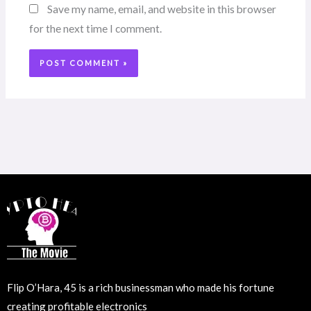
Save my name, email, and website in this browser
for the next time I comment.
Flip O’Hara, 45 is a rich businessman who made his fortune
creating profitable electronics