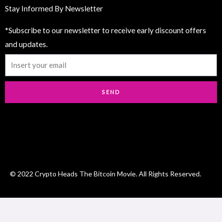
Stay Informed By Newsletter
*Subscribe to our newsletter to receive early discount offers
and updates.
Email
SEND
© 2022 Crypto Heads The Bitcoin Movie. All Rights Reserved.