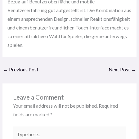
Bezug auf Benutzeroberfläche und mobile
Benutzererfahrung gut aufgestellt ist. Die Kombination aus
einem ansprechenden Design, schneller Reaktionsfähigkeit
und einem benutzerfreundlichen Touch-Interface macht es
zu einer attraktiven Wahl für Spieler, die gerne unterwegs
spielen.
←
Previous Post
Next Post
→
Leave a Comment
Your email address will not be published.
Required
fields are marked
*
Type
here..