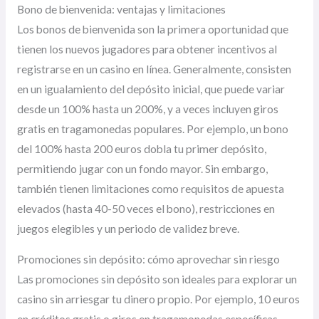
Bono de bienvenida: ventajas y limitaciones
Los bonos de bienvenida son la primera oportunidad que
tienen los nuevos jugadores para obtener incentivos al
registrarse en un casino en línea. Generalmente, consisten
en un igualamiento del depósito inicial, que puede variar
desde un 100% hasta un 200%, y a veces incluyen giros
gratis en tragamonedas populares. Por ejemplo, un bono
del 100% hasta 200 euros dobla tu primer depósito,
permitiendo jugar con un fondo mayor. Sin embargo,
también tienen limitaciones como requisitos de apuesta
elevados (hasta 40-50 veces el bono), restricciones en
juegos elegibles y un periodo de validez breve.
Promociones sin depósito: cómo aprovechar sin riesgo
Las promociones sin depósito son ideales para explorar un
casino sin arriesgar tu dinero propio. Por ejemplo, 10 euros