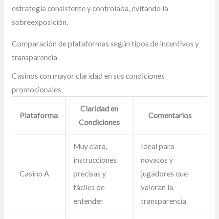
estrategia consistente y controlada, evitando la
sobreexposición.
Comparación de plataformas según tipos de incentivos y
transparencia
Casinos con mayor claridad en sus condiciones
promocionales
Claridad en
Plataforma
Comentarios
Condiciones
Muy clara,
Ideal para
instrucciones
novatos y
Casino A
precisas y
jugadores que
fáciles de
valoran la
entender
transparencia