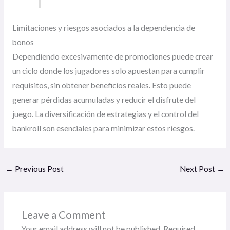
Limitaciones y riesgos asociados a la dependencia de
bonos
Dependiendo excesivamente de promociones puede crear
un ciclo donde los jugadores solo apuestan para cumplir
requisitos, sin obtener beneficios reales. Esto puede
generar pérdidas acumuladas y reducir el disfrute del
juego. La diversificación de estrategias y el control del
bankroll son esenciales para minimizar estos riesgos.
←
Previous Post
Next Post
→
Leave a Comment
Your email address will not be published.
Required