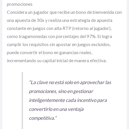
promociones
Considera un jugador que recibe un bono de bienvenida con
una apuesta de 30x y realiza una estrategia de apuesta
constante en juegos con alta RTP (retorno al jugador),
como tragamonedas con porcentajes del 97%. Si logra
cumplir los requisitos sin apostar en juegos excluidos,
puede convertir el bono en ganancias reales,
incrementando su capital inicial de manera efectiva.
“La clave no está solo en aprovechar las
promociones, sino en gestionar
inteligentemente cada incentivo para
convertirlo en una ventaja
competitiva.”