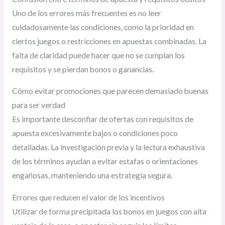
Uno de los errores más frecuentes es no leer
cuidadosamente las condiciones, como la prioridad en
ciertos juegos o restricciones en apuestas combinadas. La
falta de claridad puede hacer que no se cumplan los
requisitos y se pierdan bonos o ganancias.
Cómo evitar promociones que parecen demasiado buenas
para ser verdad
Es importante desconfiar de ofertas con requisitos de
apuesta excesivamente bajos o condiciones poco
detalladas. La investigación previa y la lectura exhaustiva
de los términos ayudan a evitar estafas o orientaciones
engañosas, manteniendo una estrategia segura.
Errores que reducen el valor de los incentivos
Utilizar de forma precipitada los bonos en juegos con alta